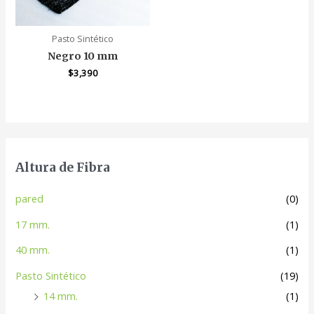
Pasto Sintético
Negro 10 mm
$
3,390
Altura de Fibra
pared
(0)
17 mm.
(1)
40 mm.
(1)
Pasto Sintético
(19)
14 mm.
(1)