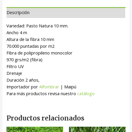
Descripción
Variedad: Pasto Natura 10 mm.
Ancho 4 m
Altura de la fibra 10 mm
70.000 puntadas por m2
Fibra de polipropileno monocolor
970 grs/m2 (fibra)
Filtro UV
Drenaje
Duración 2 años,
Importador por
Alfombrar
| Maipú
Para más productos revisa nuestro
catálogo
Productos relacionados