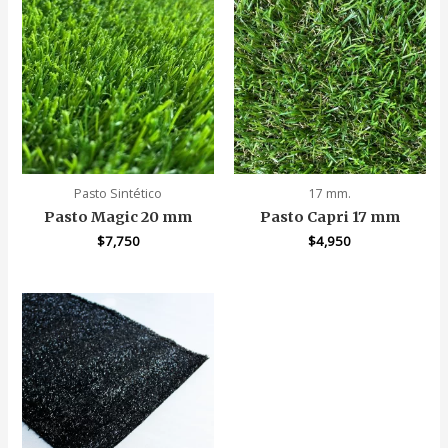
Pasto Sintético
17 mm.
Pasto Magic 20 mm
Pasto Capri 17 mm
$
7,750
$
4,950