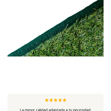





La mejor calidad adaptada a tu necesidad,